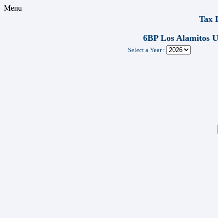
Menu
Tax 
6BP Los Alamitos
Select a Year :